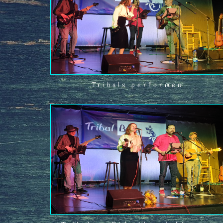
Tribals performen