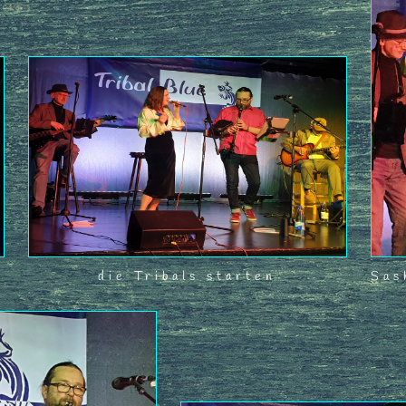
die Tribals starten
Sas