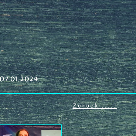
 07.01.2024
Zurück .....