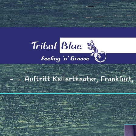
e - Auftritt Kellertheater, Frankfurt,