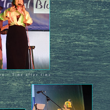
ha - Time after time